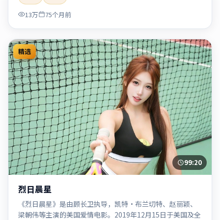
「2020」「2020-05-27上映」等关键词的影迷阅读简介与主
13万
75个月前
创信息。
精选
99:20
烈日晨星
《烈日晨星》是由顾长卫执导，凯特·布兰切特、赵丽颖、
梁朝伟等主演的美国爱情电影。2019年12月15日于美国及全