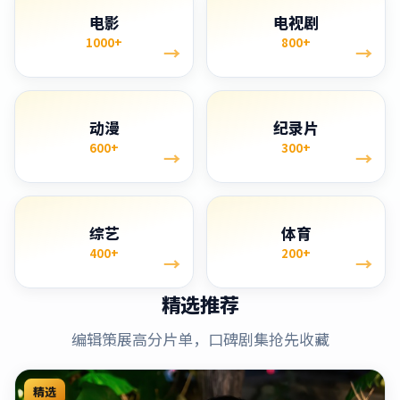
电影
电视剧
1000+
800+
→
→
动漫
纪录片
600+
300+
→
→
综艺
体育
400+
200+
→
→
精选推荐
编辑策展高分片单，口碑剧集抢先收藏
精选