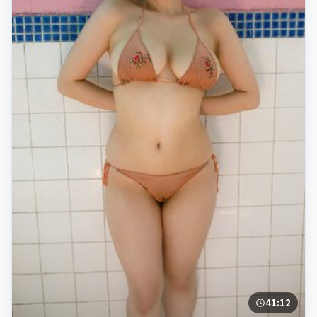
41:12