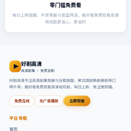
零门槛免费看
每日上新提醒、片单策展与类型筛选，最好看免费观看高清
电视剧更省心、更省时
好剧高清
高清剧集 · 免费追剧
好剧高清
专注高清剧集策展与连载提醒，聚合国剧韩剧美剧等口
碑片单；
最好看免费观看高清电视剧
，每日上新、免注册即播。
免费在线
无广告播放
立即观看
平台导航
首页