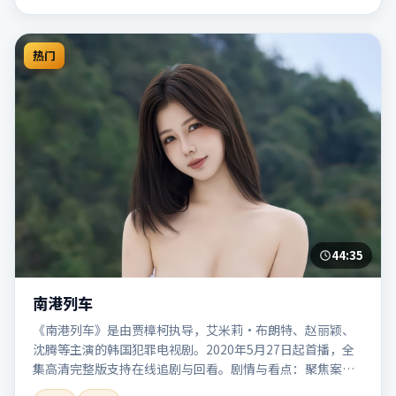
热门
44:35
南港列车
《南港列车》是由贾樟柯执导，艾米莉·布朗特、赵丽颖、
沈腾等主演的韩国犯罪电视剧。2020年5月27日起首播，全
集高清完整版支持在线追剧与回看。剧情与看点：聚焦案件
与人性灰色地带，张力十足，兼具社会观察与戏剧冲突。本